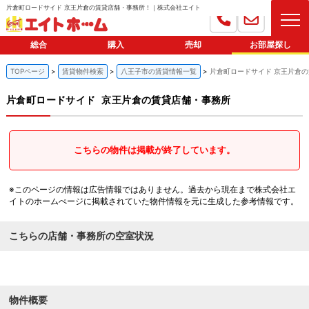
片倉町ロードサイド 京王片倉の賃貸店舗・事務所！｜株式会社エイト
総合
購入
売却
お部屋探し
TOPページ
賃貸物件検索
八王子市の賃貸情報一覧
片倉町ロードサイド 京王片倉
片倉町ロードサイド
京王片倉の賃貸店舗・事務所
こちらの物件は掲載が終了しています。
※このページの情報は広告情報ではありません。過去から現在まで株式会社エ
イトのホームぺージに掲載されていた物件情報を元に生成した参考情報です。
こちらの店舗・事務所の空室状況
物件概要