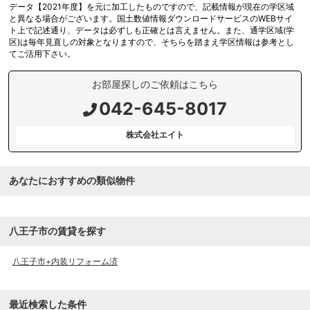
データ【2021年度】を元に加工したものですので、記載情報が現在の学区域
と異なる場合がございます。国土数値情報ダウンロードサービスのWEBサイ
ト上で記述通り、データは必ずしも正確とは言えません。また、通学区域(学
区)は毎年見直しの対象となりますので、そちらを踏まえ学区情報は参考とし
てご活用下さい。
お部屋探しのご依頼はこちら
042-645-8017
株式会社エイト
あなたにおすすめの類似物件
八王子市の賃貸を探す
八王子市+内装リフォーム済
最近検索した条件