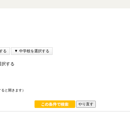
選択する
すると開きます）