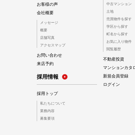
お客様の声
中古マンション
土地
会社概要
売買物件を探す
メッセージ
学区から探す
概要
町名から探す
店舗写真
お気に入り物件
アクセスマップ
閲覧履歴
お問い合わせ
不動産投資
来店予約
マンションカタ
新規会員登録
採用情報
ログイン
採用トップ
私たちについて
業務内容
募集要項