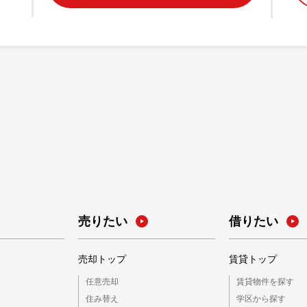
売りたい
借りたい
売却トップ
賃貸トップ
任意売却
賃貸物件を探す
住み替え
学区から探す