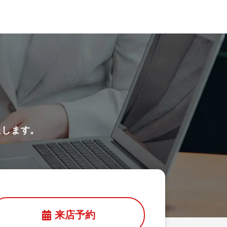
たします。
来店予約