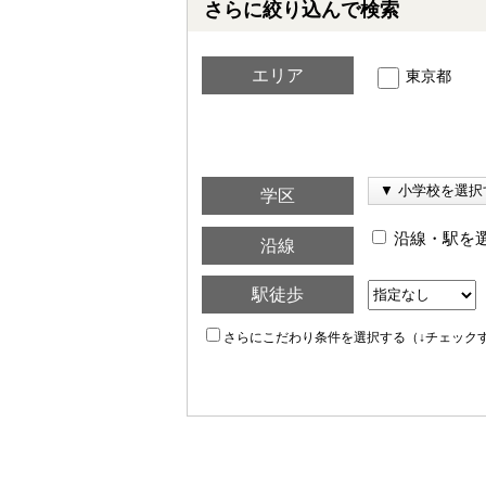
さらに絞り込んで検索
エリア
東京都
学区
沿線・駅を
沿線
駅徒歩
さらにこだわり条件を選択する（↓チェック