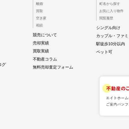
離婚
町名から探す
買取
お気に入り物件
空き家
閲覧履歴
相続
シングル向け
競売について
カップル・ファミ
売却実績
駅徒歩10分以内
買取実績
ペット可
不動産コラム
ログ
無料売却査定フォーム