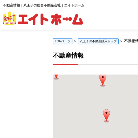
不動産情報｜八王子の総合不動産会社｜エイトホーム
不動産
TOPページ
八王子の不動産購入トップ
不動産情報