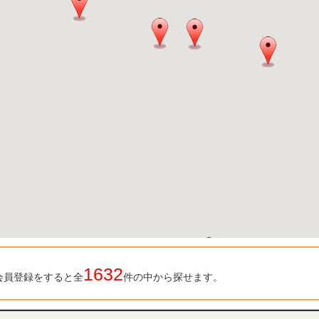
1632
会員登録をすると全
件の中から探せます。