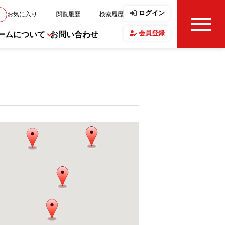
ログイン
お気に入り
閲覧履歴
検索履歴
会員登録
ームについて
お問い合わせ
せ・ブログ
フ紹介
の声
マップ上の物件アイコンをク
て下さい。
要
報